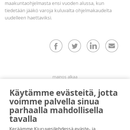
maakuntaohjelmasta ensi vuoden alussa, kun
tiedetään jääkö varoja kuluvalta ohjelmakaudelta
uudelleen haettaviksi.
mainos alkaa
Käytämme evästeitä, jotta
voimme palvella sinua
parhaalla mahdollisella
tavalla
Keräämme Kiuruvesilehdessä eväste- ja