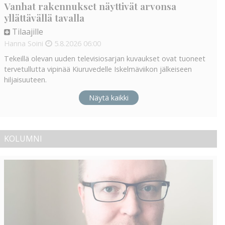
Vanhat rakennukset näyttivät arvonsa
yllättävällä tavalla
Tilaajille
Hanna Soini
5.8.2026
06:00
Tekeillä olevan uuden televisiosarjan kuvaukset ovat tuoneet
tervetullutta vipinää Kiuruvedelle Iskelmäviikon jälkeiseen
hiljaisuuteen.
Näytä kaikki
KOLUMNI