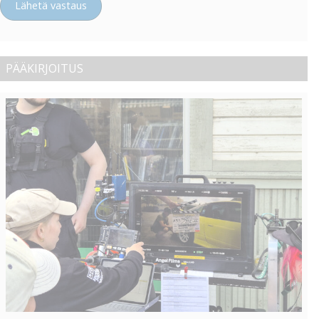
Lähetä vastaus
PÄÄKIRJOITUS