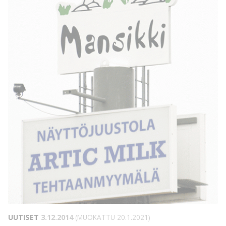
UUTISET
3.12.2014
(MUOKATTU 20.1.2021)