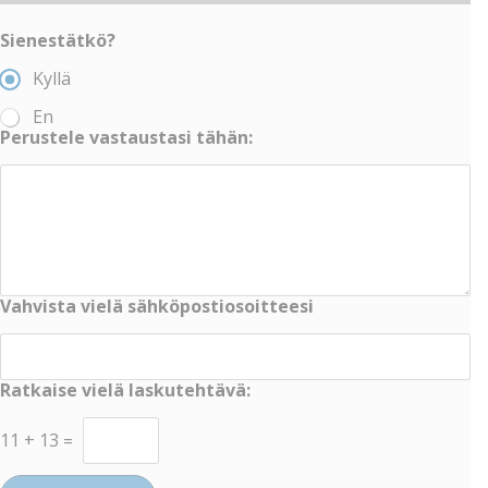
Sienestätkö?
Kyllä
En
Perustele vastaustasi tähän:
Vahvista vielä sähköpostiosoitteesi
Ratkaise vielä laskutehtävä:
11
+
13
=