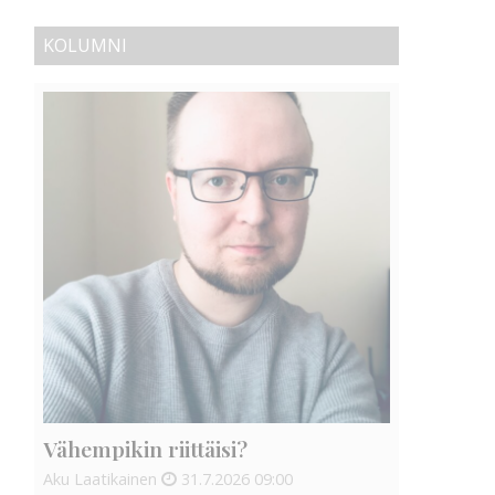
KOLUMNI
Vähempikin riittäisi?
Aku Laatikainen
31.7.2026
09:00