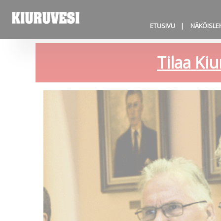
ETUSIVU
NÄKÖISLE
Tilaa Kiu