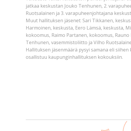
jatkaa keskustan Jouko Tenhunen, 2. varapuhe
Ruotsalainen ja 3. varapuheenjohtajana kesku
Muut hallituksen jäsenet: Sari Tikkanen, keskust
Harmoinen, keskusta, Eero Lämsä, keskusta, Mi
kokoomus, Raimo Partanen, kokoomus, Rauno Pikk
Tenhunen, vasemmistoliitto ja Vilho Ruotsalain
Hallituksen jäsenmäärä pysyi samana eli siihen
osallistuu kaupunginhallituksen kokouksiin.