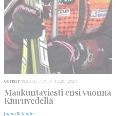
UUTISET
18.2.2015
(MUOKATTU 20.1.2021)
Maakuntaviesti ensi vuonna
Kiuruvedellä
Jaana Selander