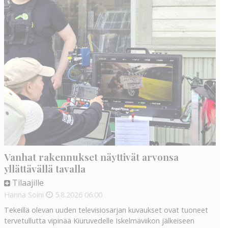
Vanhat rakennukset näyttivät arvonsa
yllättävällä tavalla
Tilaajille
Hanna Soini
5.8.2026
06:00
Tekeillä olevan uuden televisiosarjan kuvaukset ovat tuoneet
tervetullutta vipinää Kiuruvedelle Iskelmäviikon jälkeiseen