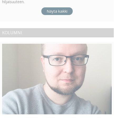
hiljaisuuteen.
Näytä kaikki
KOLUMNI