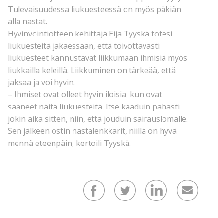
Tulevaisuudessa liukuesteessä on myös päkiän
alla nastat.
Hyvinvointiotteen kehittäjä Eija Tyyskä totesi
liukuesteitä jakaessaan, että toivottavasti
liukuesteet kannustavat liikkumaan ihmisiä myös
liukkailla keleillä. Liikkuminen on tärkeää, että
jaksaa ja voi hyvin.
– Ihmiset ovat olleet hyvin iloisia, kun ovat
saaneet näitä liukuesteitä. Itse kaaduin pahasti
jokin aika sitten, niin, että jouduin sairauslomalle.
Sen jälkeen ostin nastalenkkarit, niillä on hyvä
mennä eteenpäin, kertoili Tyyskä.