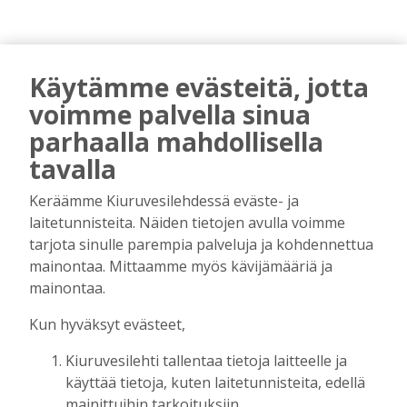
Käytämme evästeitä, jotta
voimme palvella sinua
parhaalla mahdollisella
tavalla
AIEMMIN AIHEESTA
Keräämme Kiuruvesilehdessä eväste- ja
laitetunnisteita. Näiden tietojen avulla voimme
Biokaasu, Hingunniemi, tiet,
tarjota sinulle parempia palveluja ja kohdennettua
rahoitusasiat, työllisyys, lääkäripula… –
mainontaa. Mittaamme myös kävijämääriä ja
ministeri Sari Essayahin kanssa piisasi
mainontaa.
keskustelunaiheita
Kun hyväksyt evästeet,
Tilaajille
Aku Laatikainen
6.8.2026
16:00
Kiuruvesilehti tallentaa tietoja laitteelle ja
OP Kaskimaan vakavaraisuus vahvistui –
käyttää tietoja, kuten laitetunnisteita, edellä
korkotason muutos heijastui alkuvuoden
mainittuihin tarkoituksiin.