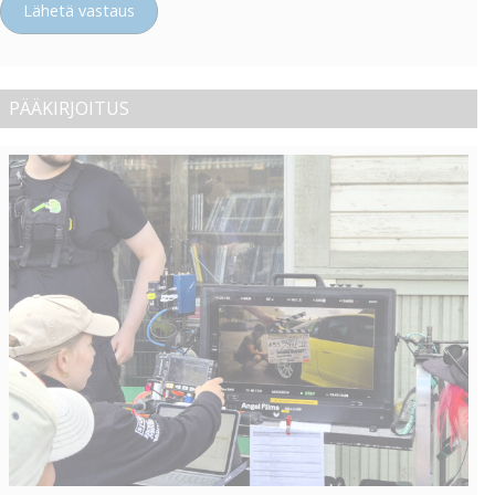
Lähetä vastaus
PÄÄKIRJOITUS