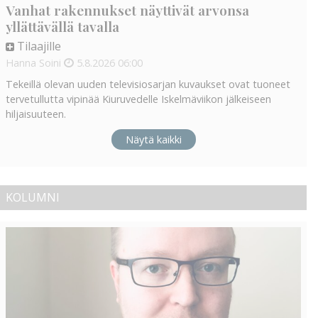
Vanhat rakennukset näyttivät arvonsa
yllättävällä tavalla
Tilaajille
Hanna Soini
5.8.2026
06:00
Tekeillä olevan uuden televisiosarjan kuvaukset ovat tuoneet
tervetullutta vipinää Kiuruvedelle Iskelmäviikon jälkeiseen
hiljaisuuteen.
Näytä kaikki
KOLUMNI