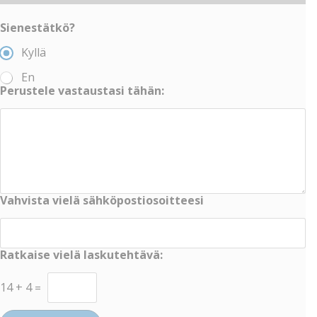
Sienestätkö?
Kyllä
En
Perustele vastaustasi tähän:
Vahvista vielä sähköpostiosoitteesi
Ratkaise vielä laskutehtävä:
14
+
4
=