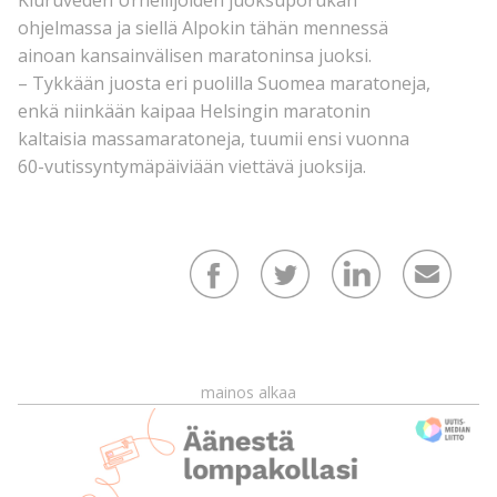
Kiuruveden Urheilijoiden juoksuporukan
ohjelmassa ja siellä Alpokin tähän mennessä
ainoan kansainvälisen maratoninsa juoksi.
– Tykkään juosta eri puolilla Suomea maratoneja,
enkä niinkään kaipaa Helsingin maratonin
kaltaisia massamaratoneja, tuumii ensi vuonna
60-vutissyntymäpäiviään viettävä juoksija.
mainos alkaa