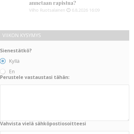
annetaan rapistua?
Vilho Ruotsalainen
6.8.2026
16:09
VIIKON KYSYMYS
Sienestätkö?
Kyllä
En
Perustele vastaustasi tähän:
Vahvista vielä sähköpostiosoitteesi