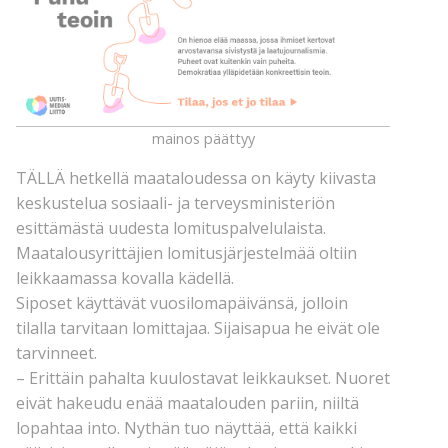
mainos päättyy
TÄLLÄ hetkellä maataloudessa on käyty kiivasta
keskustelua sosiaali- ja terveysministeriön
esittämästä uudesta lomituspalvelulaista.
Maatalousyrittäjien lomitusjärjestelmää oltiin
leikkaamassa kovalla kädellä.
Siposet käyttävät vuosilomapäivänsä, jolloin
tilalla tarvitaan lomittajaa. Sijaisapua he eivät ole
tarvinneet.
– Erittäin pahalta kuulostavat leikkaukset. Nuoret
eivät hakeudu enää maatalouden pariin, niiltä
lopahtaa into. Nythän tuo näyttää, että kaikki