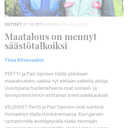
UUTISET
21.10.2015
(MUOKATTU 20.1.2021)
Maatalous on mennyt
säästötalkoiksi
Tiina Kilvensalmi
PERTTI ja Pasi Siposen tilalla uskotaan
maatalouteen, vaikka nyt eletään vaikeita aikoja.
Uusimpana huolenaiheena ovat sosiaali- ja
terveysministeriön esittämät lomitusleikkaukset.
VELJEKSET Pertti ja Pasi Siponen ovat isäntinä
Heinäahon tilalla Honkarannassa. Kiurujärven
rantatörmille levittäytyvällä tilalla mennään