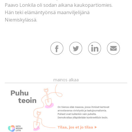
Paavo Lonkila oli sodan aikana kaukopartiomies.
Hän teki elämäntyönsä maanviljelijänä
Niemiskylässä.
mainos alkaa