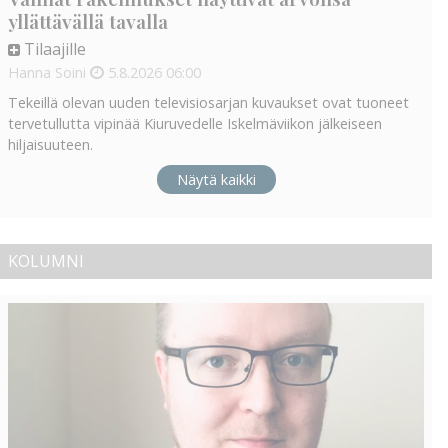
yllättävällä tavalla
Tilaajille
Hanna Soini
5.8.2026
06:00
Tekeillä olevan uuden televisiosarjan kuvaukset ovat tuoneet
tervetullutta vipinää Kiuruvedelle Iskelmäviikon jälkeiseen
hiljaisuuteen.
Näytä kaikki
KOLUMNI