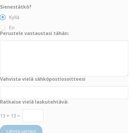
Sienestätkö?
Kyllä
En
Perustele vastaustasi tähän:
Vahvista vielä sähköpostiosoitteesi
Ratkaise vielä laskutehtävä:
13
+
13
=
Lähetä vastaus