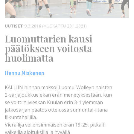
UUTISET
9.3.2016
(MUOKATTU 20.1.2021)
Luomuttarien kausi
päätökseen voitosta
huolimatta
Hannu Niskanen
KALLIIN hinnan maksoi Luomu-Wolleyn naisten
2-sarjajoukkue ekan erän menetyksestään, kun
se voitti Ylivieskan Kuulan erin 3-1 ylemmän
jatkosarjan päätös ottelussa sunnuntai-iltana
liikuntahallilla.
Vierailija vei ensimmäisen erän 19-25, pitkälti
vaikeilla aloituksilla ja hyvällä