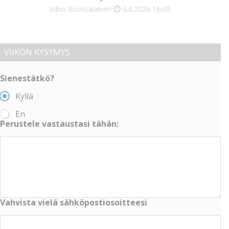
Vilho Ruotsalainen
6.8.2026
16:09
VIIKON KYSYMYS
Sienestätkö?
Kyllä
En
Perustele vastaustasi tähän:
Vahvista vielä sähköpostiosoitteesi