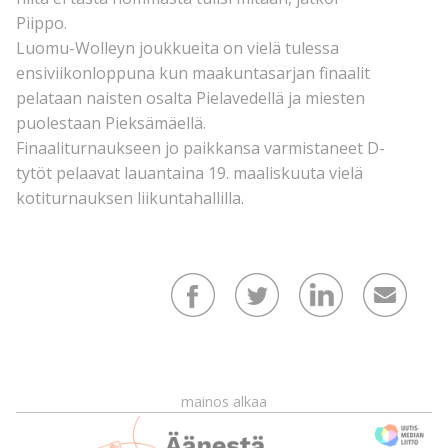
Piippo.
Luomu-Wolleyn joukkueita on vielä tulessa
ensiviikonloppuna kun maakuntasarjan finaalit
pelataan naisten osalta Pielavedellä ja miesten
puolestaan Pieksämäellä.
Finaaliturnaukseen jo paikkansa varmistaneet D-
tytöt pelaavat lauantaina 19. maaliskuuta vielä
kotiturnauksen liikuntahallilla.
mainos alkaa