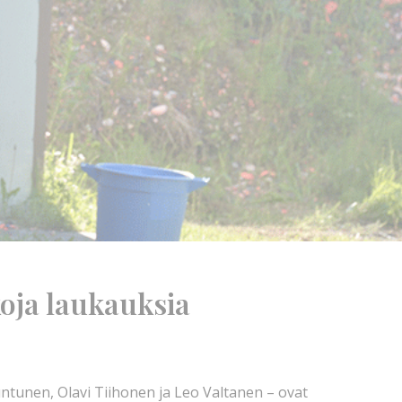
koja laukauksia
ntunen, Olavi Tiihonen ja Leo Valtanen – ovat