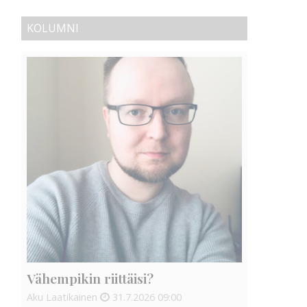
KOLUMNI
Vähempikin riittäisi?
Aku Laatikainen
31.7.2026
09:00