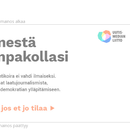
mainos alkaa
ainos päättyy