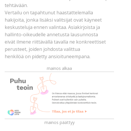
tehtävään.
Vertailu on tapahtunut haastattelemalla
hakijoita, jonka lisäksi valitsijat ovat käyneet
keskusteluja ennen valintaa. Asiakirjoista ja
hallinto-oikeudelle annetusta lausunnosta
eivät ilmene riittävällä tavalla ne konkreettiset
perusteet, joiden johdosta valittua
henkilöä on pidetty ansioituneempana.
mainos alkaa
mainos päättyy