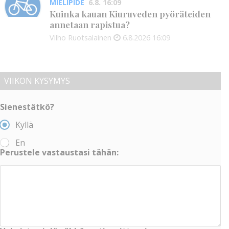
MIELIPIDE
6.8. 16:09
Kuinka kauan Kiuruveden pyöräteiden
annetaan rapistua?
Vilho Ruotsalainen
6.8.2026
16:09
VIIKON KYSYMYS
Sienestätkö?
Kyllä
En
Perustele vastaustasi tähän: