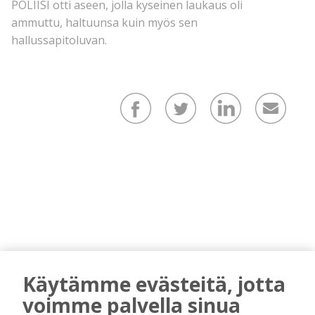
POLIISI otti aseen, jolla kyseinen laukaus oli
ammuttu, haltuunsa kuin myös sen
hallussapitoluvan.
Käytämme evästeitä, jotta
voimme palvella sinua
AIEMMIN AIHEESTA