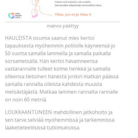
mainos päättyy
HAULEISTA osumia saanut mies kertoi
tapauksesta myöhemmin poliisille käyneensä jo
50 vuotta samalla lammella ja samalla paikalla
sorsametsällä. Hän kertoi havainneensa
vastarannalle tulleet kolme henkeä ja samalla
olleensa tietoinen hänestä jonkin matkan päässä
samalla rannalla olleista kahdesta muusta
metsästäjästä. Matkaa lammen rannalta rannalle
on noin 60 metriä.
LOUKKAANTUNEEN mahdollinen jatkohoito ja
sen tarve selviää myöhemmissä ja tarkemmissa
lääketieteellisissä tutkimuksissa.