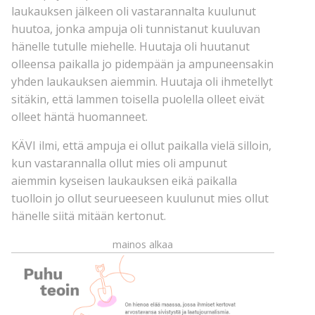
laukauksen jälkeen oli vastarannalta kuulunut
huutoa, jonka ampuja oli tunnistanut kuuluvan
hänelle tutulle miehelle. Huutaja oli huutanut
olleensa paikalla jo pidempään ja ampuneensakin
yhden laukauksen aiemmin. Huutaja oli ihmetellyt
sitäkin, että lammen toisella puolella olleet eivät
olleet häntä huomanneet.
KÄVI ilmi, että ampuja ei ollut paikalla vielä silloin,
kun vastarannalla ollut mies oli ampunut
aiemmin kyseisen laukauksen eikä paikalla
tuolloin jo ollut seurueeseen kuulunut mies ollut
hänelle siitä mitään kertonut.
mainos alkaa