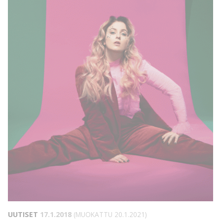
UUTISET
17.1.2018
(MUOKATTU 20.1.2021)