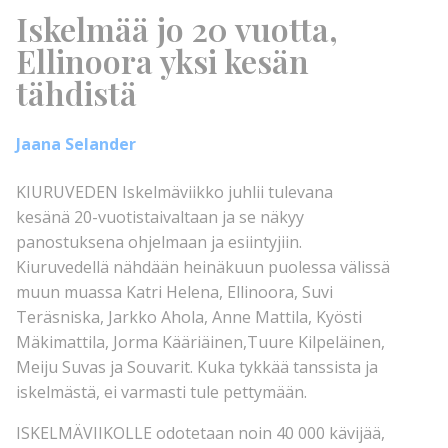
Iskelmää jo 20 vuotta,
Ellinoora yksi kesän
tähdistä
Jaana Selander
KIURUVEDEN Iskelmäviikko juhlii tulevana
kesänä 20-vuotistaivaltaan ja se näkyy
panostuksena ohjelmaan ja esiintyjiin.
Kiuruvedellä nähdään heinäkuun puolessa välissä
muun muassa Katri Helena, Ellinoora, Suvi
Teräsniska, Jarkko Ahola, Anne Mattila, Kyösti
Mäkimattila, Jorma Kääriäinen,Tuure Kilpeläinen,
Meiju Suvas ja Souvarit. Kuka tykkää tanssista ja
iskelmästä, ei varmasti tule pettymään.
ISKELMÄVIIKOLLE odotetaan noin 40 000 kävijää,