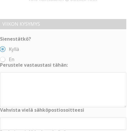
VIIKON KYSYMYS
Sienestätkö?
Kyllä
En
Perustele vastaustasi tähän:
Vahvista vielä sähköpostiosoitteesi