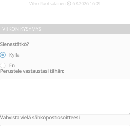
Vilho Ruotsalainen
6.8.2026
16:09
VIIKON KYSYMYS
Sienestätkö?
Kyllä
En
Perustele vastaustasi tähän:
Vahvista vielä sähköpostiosoitteesi