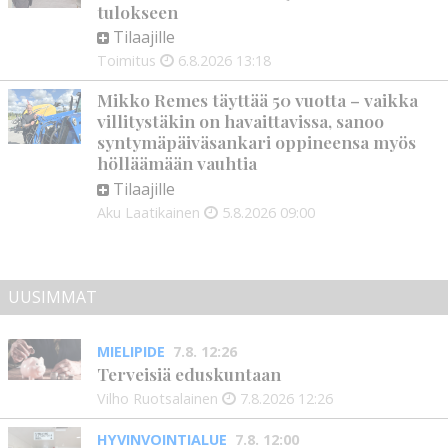
tulokseen
Tilaajille
Toimitus
6.8.2026
13:18
Mikko Remes täyttää 50 vuotta – vaikka
villitystäkin on havaittavissa, sanoo
syntymäpäiväsankari oppineensa myös
hölläämään vauhtia
Tilaajille
Aku Laatikainen
5.8.2026
09:00
UUSIMMAT
MIELIPIDE
7.8. 12:26
Terveisiä eduskuntaan
Vilho Ruotsalainen
7.8.2026
12:26
HYVINVOINTIALUE
7.8. 12:00