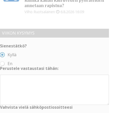
annetaan rapistua?
Vilho Ruotsalainen
6.8.2026
16:09
VIIKON KYSYMYS
Sienestätkö?
Kyllä
En
Perustele vastaustasi tähän:
Vahvista vielä sähköpostiosoitteesi