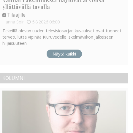
yllättävällä tavalla
Tilaajille
Hanna Soini
5.8.2026
06:00
Tekeillä olevan uuden televisiosarjan kuvaukset ovat tuoneet
tervetullutta vipinää Kiuruvedelle Iskelmäviikon jälkeiseen
hiljaisuuteen.
Näytä kaikki
KOLUMNI