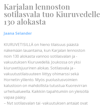
Karjalan lennoston
sotilasvala tuo Kiuruvedelle
130 alokasta
Jaana Selander
KIURUVETISILLÄ on hieno tilaisuus päästä
näkemään lauantaina, kun Karjalan lennoston
noin 130 alokasta vannoo sotilasvalan ja -
vakuutuksen Kiuruvedellä. Joukossa on yksi
kiuruvetisjuurinen alokas. Sotilasvala ja -
vakuutustilaisuuteen liittyy ohimarssi sekä
Hornetin ylilento. Myös puolustusvoimien
kalustoon on mahdollista tutustua Kuorevirran
urheilualueella. Kaikkiin tapahtumiin on yleisöllä
vapaa pääsy.
– Nyt sotilasvalan tai -vakuutuksen antajat ovat