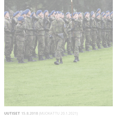
UUTISET
15.8.2018
(MUOKATTU 20.1.2021)