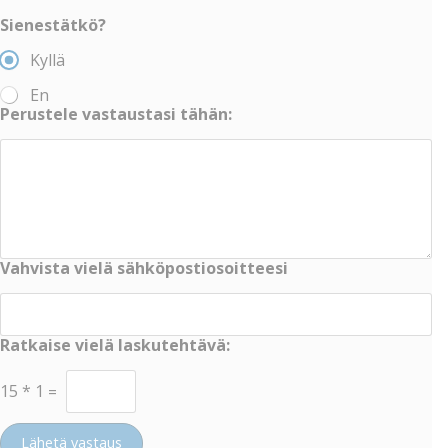
Sienestätkö?
Kyllä
En
Perustele vastaustasi tähän:
Vahvista vielä sähköpostiosoitteesi
Ratkaise vielä laskutehtävä:
15
*
1
=
Lähetä vastaus