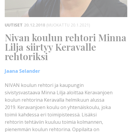
UUTISET
20.12.2018
(MUOKATTU 20.1.2021)
Nivan koulun rehtori Minna
Lilja siirtyy Keravalle
rehtoriksi
Jaana Selander
NIVAN koulun rehtori ja kaupungin
sivistysvastaava Minna Lilja aloittaa Keravanjoen
koulun rehtorina Keravalla helmikuun alussa
2019. Keravanjoen koulu on yhtenäiskoulu, joka
toimii kahdessa eri toimipisteessä. Lisäksi
rehtorin tehtäviin kuuluu toimia kolmannen,
pienemmän koulun rehtorina. Oppilaita on