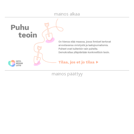
mainos alkaa
mainos päättyy