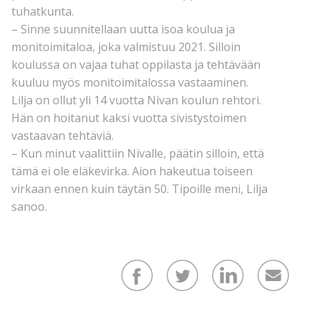
tuhatkunta.
– Sinne suunnitellaan uutta isoa koulua ja
monitoimitaloa, joka valmistuu 2021. Silloin
koulussa on vajaa tuhat oppilasta ja tehtävään
kuuluu myös monitoimitalossa vastaaminen.
Lilja on ollut yli 14 vuotta Nivan koulun rehtori.
Hän on hoitanut kaksi vuotta sivistystoimen
vastaavan tehtäviä.
– Kun minut vaalittiin Nivalle, päätin silloin, että
tämä ei ole eläkevirka. Aion hakeutua toiseen
virkaan ennen kuin täytän 50. Tipoille meni, Lilja
sanoo.