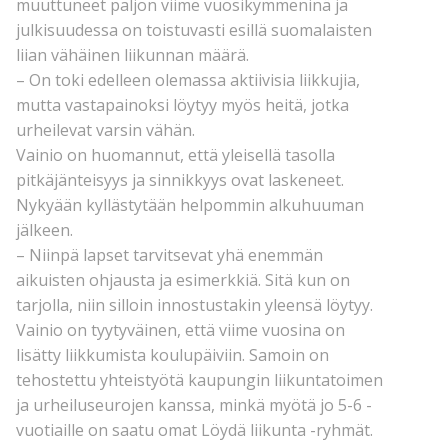
muuttuneet paljon viime vuosikymmeninä ja
julkisuudessa on toistuvasti esillä suomalaisten
liian vähäinen liikunnan määrä.
– On toki edelleen olemassa aktiivisia liikkujia,
mutta vastapainoksi löytyy myös heitä, jotka
urheilevat varsin vähän.
Vainio on huomannut, että yleisellä tasolla
pitkäjänteisyys ja sinnikkyys ovat laskeneet.
Nykyään kyllästytään helpommin alkuhuuman
jälkeen.
– Niinpä lapset tarvitsevat yhä enemmän
aikuisten ohjausta ja esimerkkiä. Sitä kun on
tarjolla, niin silloin innostustakin yleensä löytyy.
Vainio on tyytyväinen, että viime vuosina on
lisätty liikkumista koulupäiviin. Samoin on
tehostettu yhteistyötä kaupungin liikuntatoimen
ja urheiluseurojen kanssa, minkä myötä jo 5-6 -
vuotiaille on saatu omat Löydä liikunta -ryhmät.