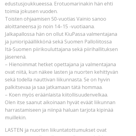
edustusjoukkueessa. Erotuomarinakin hän ehti
toimia jokusen vuoden.
Toisten ohjaamisen 50-vuotias Vainio sanoo
aloittaneensa jo noin 14–15 -vuotiaana.
Jalkapallossa hän on ollut KiuPassa valmentajana
ja junioripäällikkönä sekä Suomen Palloliitossa
Itä-Suomen piirikouluttajana sekä piirihallituksen
jäsenenä.
– Hienoimmat hetket opettajana ja valmentajana
ovat niitä, kun näkee lasten ja nuorten kehittyvän
sekä todella nauttivan liikunnasta. Se on hyvin
palkitsevaa ja saa jatkamaan tätä hommaa.
– Koen myös eräänlaista kiitollisuudenvelkaa.
Olen itse saanut aikoinaan hyvät eväät liikunnan
harrastamiseen ja niinpä haluan tarjota kipinää
muillekin.
LASTEN ja nuorten liikuntatottumukset ovat