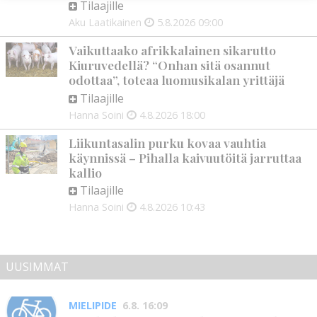
Tilaajille
Aku Laatikainen
5.8.2026
09:00
Vaikuttaako afrikkalainen sikarutto
Kiuruvedellä? “Onhan sitä osannut
odottaa”, toteaa luomusikalan yrittäjä
Tilaajille
Hanna Soini
4.8.2026
18:00
Liikuntasalin purku kovaa vauhtia
käynnissä – Pihalla kaivuutöitä jarruttaa
kallio
Tilaajille
Hanna Soini
4.8.2026
10:43
UUSIMMAT
MIELIPIDE
6.8. 16:09