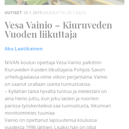
UUTISET
30.1.2019
(MUOKATTU 20.1.2021)
Vesa Vainio – Kiuruveden
Vuoden liikuttaja
Aku Laatikainen
NIVAN koulun opettaja Vesa Vainio palkittiin
Kiuruveden Vuoden liikuttajana Pohjois-Savon
urheilugaalassa viime viikon perjantaina. Vainio
on saanut urallaan useita tunnustuksia.
– Kyllähän tämä hyvältä tuntuu ja mielestäni on
aina hieno juttu, kun joku lasten ja nuorten
parissa työskentelevä saa tunnustusta, liikunnan
monitoimimies tuumaa.
Vainio on opettanut lapsuutensa koulussa
vuodesta 1996 lähtien. Lisäksi hän on ollut