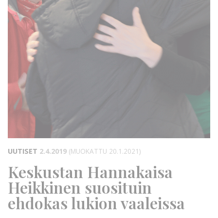
UUTISET
2.4.2019
(MUOKATTU 20.1.2021)
Keskustan Hannakaisa
Heikkinen suosituin
ehdokas lukion vaaleissa