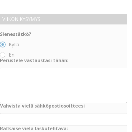
VIIKON KYSYMYS
Sienestätkö?
Kyllä
En
Perustele vastaustasi tähän:
Vahvista vielä sähköpostiosoitteesi
Ratkaise vielä laskutehtävä: