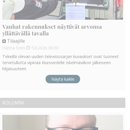
Vanhat rakennukset näyttivät arvonsa
yllättävällä tavalla
Tilaajille
Hanna Soini
5.8.2026
06:00
Tekeillä olevan uuden televisiosarjan kuvaukset ovat tuoneet
tervetullutta vipinää Kiuruvedelle Iskelmäviikon jälkeiseen
hiljaisuuteen.
Näytä kaikki
KOLUMNI