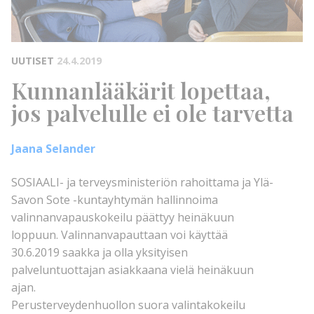
UUTISET
24.4.2019
Kunnanlääkärit lopettaa,
jos palvelulle ei ole tarvetta
Jaana Selander
SOSIAALI- ja terveysministeriön rahoittama ja Ylä-
Savon Sote -kuntayhtymän hallinnoima
valinnanvapauskokeilu päättyy heinäkuun
loppuun. Valinnanvapauttaan voi käyttää
30.6.2019 saakka ja olla yksityisen
palveluntuottajan asiakkaana vielä heinäkuun
ajan.
Perusterveydenhuollon suora valintakokeilu