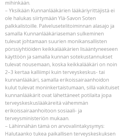
mihinkään.
– Yksikään Kunnanlääkärien lääkäriyrittäjistä ei
ole halukas siirtymään Ylä-Savon Soten
palkkalistoille. Palvelusetelitoiminnan alasajo ja
samalla Kunnanlääkäriaseman sulkeminen
tulevat johtamaan suurien monikansallisten
pörssiyhtiöiden keikkalääkärien lisääntyneeseen
käyttöön ja samalla kunnan sotekustannukset
tulevat nousemaan, koska keikkalääkäri on noin
2–3 kertaa kalliimpi kuin terveyskeskus- tai
kunnanlääkäri, samalla erikoissairaanhoidon
kulut tulevat moninkertaistumaan, sillä vakituiset
kunnanlääkärit ovat lähettäneet potilaita jopa
terveyskeskuslääkäreitä vähemmän
erikoissairaanhoitoon sosiaali- ja
terveysministeriön mukaan.
– Lähinnähän tämä on arvovalintakysymys:
Halutaanko tukea paikallisen terveyskeskuksen