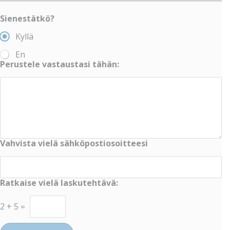
Sienestätkö?
Kyllä
En
Perustele vastaustasi tähän:
Vahvista vielä sähköpostiosoitteesi
Ratkaise vielä laskutehtävä:
2
+
5
=