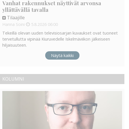
Vanhat rakennukset näyttivät arvonsa
yllättävällä tavalla
Tilaajille
Hanna Soini
5.8.2026
06:00
Tekeillä olevan uuden televisiosarjan kuvaukset ovat tuoneet
tervetullutta vipinää Kiuruvedelle Iskelmäviikon jälkeiseen
hiljaisuuteen.
Näytä kaikki
KOLUMNI