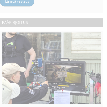
Lähetä vastaus
PÄÄKIRJOITUS