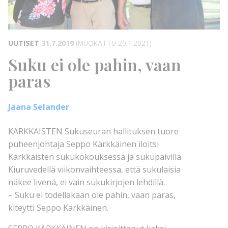
UUTISET
31.7.2019
(MUOKATTU 20.1.2021)
Suku ei ole pahin, vaan
paras
Jaana Selander
KÄRKKÄISTEN Sukuseuran hallituksen tuore
puheenjohtaja Seppo Kärkkäinen iloitsi
Kärkkäisten sukukokouksessa ja sukupäivillä
Kiuruvedellä viikonvaihteessa, että sukulaisia
näkee livenä, ei vain sukukirjojen lehdillä.
– Suku ei todellakaan ole pahin, vaan paras,
kiteytti Seppo Kärkkäinen.