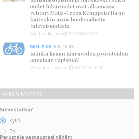
uudet lukuvuodet ovat alkamassa –
rehtori Maija-Leena Kemppaisella on
kuitenkin myös huolenaiheita
tulevaisuudesta
Aku Laatikainen
7.8.2026
09:00
MIELIPIDE
6.8. 16:09
Kuinka kauan Kiuruveden pyöräteiden
annetaan rapistua?
Vilho Ruotsalainen
6.8.2026
16:09
VIIKON KYSYMYS
Sienestätkö?
Kyllä
En
Perustele vastaustasi tähän: