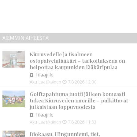
AIEMMIN AIHEESTA
Kiuruvedelle ja Iisalmeen
ostopalvelulääkäri – tarkoituksena on
helpottaa kaupunkien lääkäripulaa
Tilaajille
Aku Laatikainen
7.8.2026
12:00
Golftapahtuma tuotti jälleen komeasti
tukea Kiuruveden nuorille – palkittavat
julkaistaan loppuvuodesta
Tilaajille
Aku Laatikainen
7.8.2026
11:33
Biokaasu, Hingunniemi, tiet,