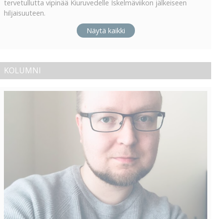
tervetullutta vipinää Kiuruvedelle Iskelmäviikon jälkeiseen
hiljaisuuteen.
Näytä kaikki
KOLUMNI