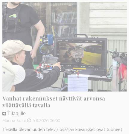
Vanhat rakennukset näyttivät arvonsa
yllättävällä tavalla
Tilaajille
Hanna Soini
5.8.2026
06:00
Tekeillä olevan uuden televisiosarjan kuvaukset ovat tuoneet