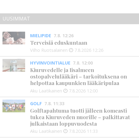
UUSIMMAT
MIELIPIDE
7.8. 12:26
Terveisiä eduskuntaan
Vilho Ruotsalainen
7.8.2026
12:26
HYVINVOINTIALUE
7.8. 12:00
Kiuruvedelle ja Iisalmeen
ostopalvelulääkäri – tarkoituksena on
helpottaa kaupunkien lääkäripulaa
Aku Laatikainen
7.8.2026
12:00
GOLF
7.8. 11:33
Golftapahtuma tuotti jälleen komeasti
tukea Kiuruveden nuorille – palkittavat
julkaistaan loppuvuodesta
Aku Laatikainen
7.8.2026
11:33