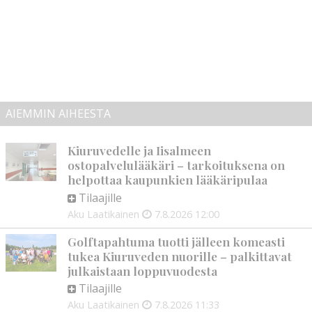
AIEMMIN AIHEESTA
Kiuruvedelle ja Iisalmeen
ostopalvelulääkäri – tarkoituksena on
helpottaa kaupunkien lääkäripulaa
Tilaajille
Aku Laatikainen
7.8.2026
12:00
Golftapahtuma tuotti jälleen komeasti
tukea Kiuruveden nuorille – palkittavat
julkaistaan loppuvuodesta
Tilaajille
Aku Laatikainen
7.8.2026
11:33