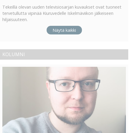
Tekeillä olevan uuden televisiosarjan kuvaukset ovat tuoneet
tervetullutta vipinää Kiuruvedelle Iskelmäviikon jälkeiseen
hiljaisuuteen.
Näytä kaikki
KOLUMNI