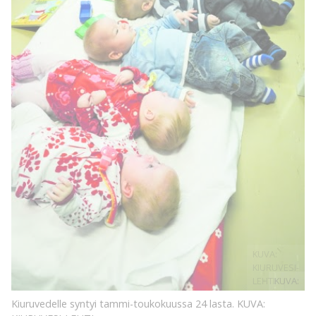
KUVA:
KIURUVESI-
LEHTI
KUVA:
Kiuruvedelle syntyi tammi-toukokuussa 24 lasta.
KUVA: