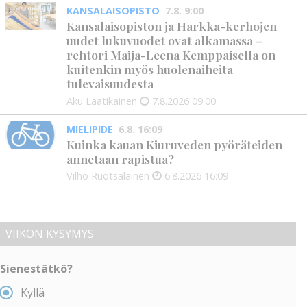
KANSALAISOPISTO
7.8. 9:00
Kansalaisopiston ja Harkka-kerhojen
uudet lukuvuodet ovat alkamassa –
rehtori Maija-Leena Kemppaisella on
kuitenkin myös huolenaiheita
tulevaisuudesta
Aku Laatikainen
7.8.2026
09:00
MIELIPIDE
6.8. 16:09
Kuinka kauan Kiuruveden pyöräteiden
annetaan rapistua?
Vilho Ruotsalainen
6.8.2026
16:09
VIIKON KYSYMYS
Sienestätkö?
Kyllä