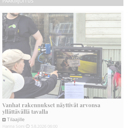
PÄÄKIRJOITUS
Vanhat rakennukset näyttivät arvonsa
yllättävällä tavalla
Tilaajille
Hanna Soini
5.8.2026
06:00