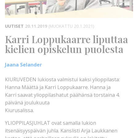
UUTISET
20.11.2019
(MUOKATTU 20.1.2021)
Karri Loppukaarre liputtaa
kielien opiskelun puolesta
Jaana Selander
KIURUVEDEN lukiosta valmistui kaksi ylioppilasta:
Hanna Määttä ja Karri Loppukaarre. Hanna ja
Karri saavat ylioppilashatut päähänsä torstaina 4.
päivänä joulukuuta
Kiurusalissa.
YLIOPPILASJUHLAT ovat samalla lukion
itsenäisyyspäivän juhla. Kanslisti Arja Laukkanen