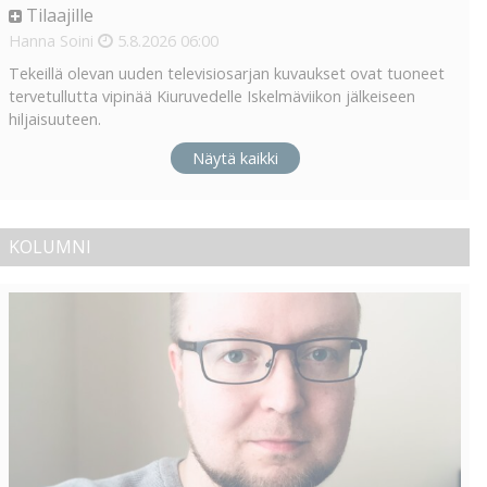
Tilaajille
Hanna Soini
5.8.2026
06:00
Tekeillä olevan uuden televisiosarjan kuvaukset ovat tuoneet
tervetullutta vipinää Kiuruvedelle Iskelmäviikon jälkeiseen
hiljaisuuteen.
Näytä kaikki
KOLUMNI