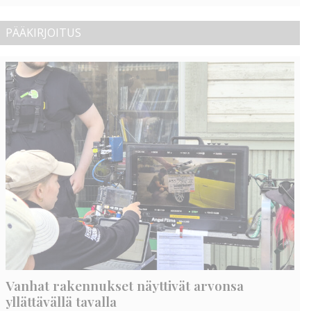
PÄÄKIRJOITUS
Vanhat rakennukset näyttivät arvonsa
yllättävällä tavalla