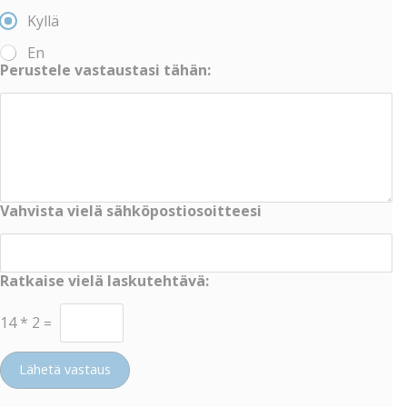
Kyllä
En
Perustele vastaustasi tähän:
Vahvista vielä sähköpostiosoitteesi
Ratkaise vielä laskutehtävä:
14
*
2
=
Lähetä vastaus