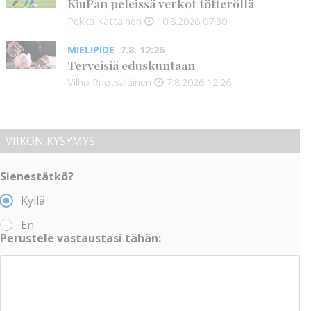
KiuPan peleissä verkot tötteröllä
Pekka Kattainen
10.8.2026
07:30
MIELIPIDE
7.8. 12:26
Terveisiä eduskuntaan
Vilho Ruotsalainen
7.8.2026
12:26
VIIKON KYSYMYS
Sienestätkö?
Kyllä
En
Perustele vastaustasi tähän: