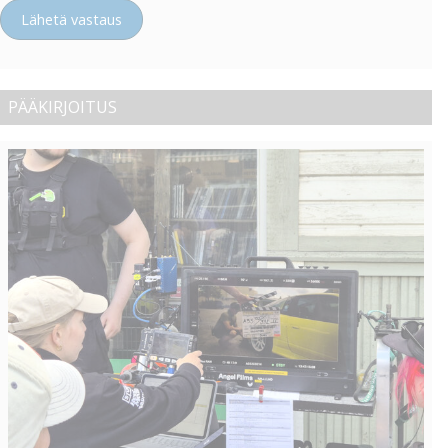
Lähetä vastaus
PÄÄKIRJOITUS