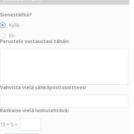
Sienestätkö?
Kyllä
En
Perustele vastaustasi tähän:
Vahvista vielä sähköpostiosoitteesi
Ratkaise vielä laskutehtävä:
13
+
5
=