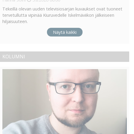
Tekeillä olevan uuden televisiosarjan kuvaukset ovat tuoneet
tervetullutta vipinää Kiuruvedelle Iskelmäviikon jälkeiseen
hiljaisuuteen.
Näytä kaikki
KOLUMNI