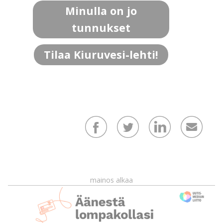
Minulla on jo
tunnukset
Tilaa Kiuruvesi-lehti!
mainos alkaa