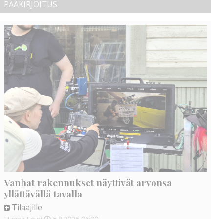
PÄÄKIRJOITUS
Vanhat rakennukset näyttivät arvonsa
yllättävällä tavalla
Tilaajille
Hanna Soini
5.8.2026
06:00