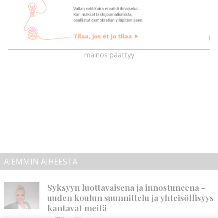
mainos päättyy
AIEMMIN AIHEESTA
Syksyyn luottavaisena ja innostuneena –
uuden koulun suunnittelu ja yhteisöllisyys
kantavat meitä