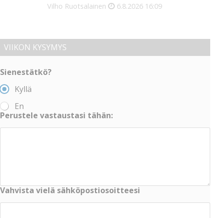
Vilho Ruotsalainen
6.8.2026
16:09
VIIKON KYSYMYS
Sienestätkö?
Kyllä
En
Perustele vastaustasi tähän:
Vahvista vielä sähköpostiosoitteesi