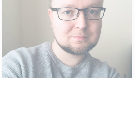
Vähempikin riittäisi?
Aku Laatikainen
31.7.2026
09:00
Tämän vuoden marraskuussa ilmestyy kaikkien aikojen
odotetuin ja ennakkotilatuin, ja hyvin todennäköisesti myös
kaikkien aikojen myydyimmäksi videopeliksi nouseva GTA VI.