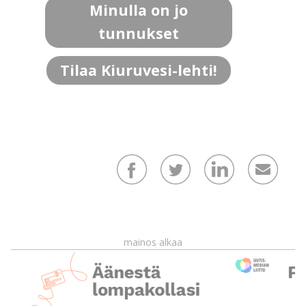
Minulla on jo
tunnukset
Tilaa Kiuruvesi-lehti!
mainos alkaa