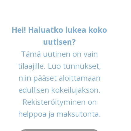
Hei! Haluatko lukea koko
uutisen?
Tämä uutinen on vain
tilaajille. Luo tunnukset,
niin pääset aloittamaan
edullisen kokeilujakson.
Rekisteröityminen on
helppoa ja maksutonta.