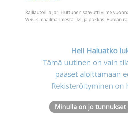
Ralliautoilija Jari Huttunen saavutti viime vuon
WRC3-maailmanmestariksi ja pokkasi Puolan ra
Hei! Haluatko lu
Tämä uutinen on vain tila
pääset aloittamaan ed
Rekisteröityminen on 
Minulla on jo tunnukset