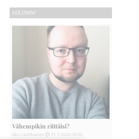
KOLUMNI
Vähempikin riittäisi?
Aku Laatikainen
31.7.2026
09:00