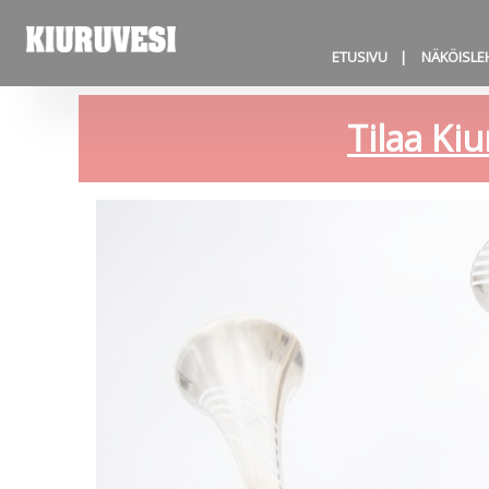
ETUSIVU
NÄKÖISLE
Tilaa Kiu