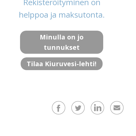
Rekisteröityminen on
helppoa ja maksutonta.
Minulla on jo
tunnukset
Tilaa Kiuruvesi-lehti!