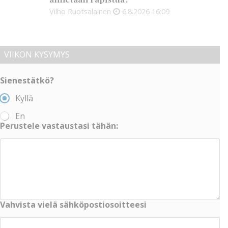
Vilho Ruotsalainen
6.8.2026
16:09
VIIKON KYSYMYS
Sienestätkö?
Kyllä
En
Perustele vastaustasi tähän:
Vahvista vielä sähköpostiosoitteesi