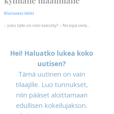
kylmälle maailmalle
Kiuruvesi-lehti
– Joko tälle on nimi keksitty? – Nii eipä vielä…
Hei! Haluatko lukea koko
uutisen?
Tämä uutinen on vain
tilaajille. Luo tunnukset,
niin pääset aloittamaan
edullisen kokeilujakson.