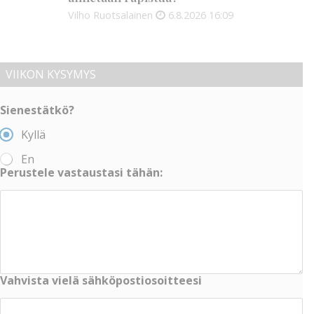
Vilho Ruotsalainen
6.8.2026
16:09
VIIKON KYSYMYS
Sienestätkö?
Kyllä
En
Perustele vastaustasi tähän:
Vahvista vielä sähköpostiosoitteesi