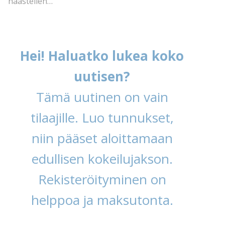
haastellen…
Hei! Haluatko lukea koko
uutisen?
Tämä uutinen on vain
tilaajille. Luo tunnukset,
niin pääset aloittamaan
edullisen kokeilujakson.
Rekisteröityminen on
helppoa ja maksutonta.