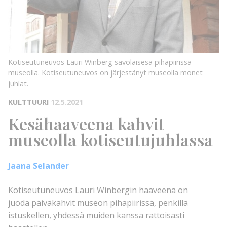
Kotiseutuneuvos Lauri Winberg savolaisesa pihapiirissä
museolla. Kotiseutuneuvos on järjestänyt museolla monet
juhlat.
KULTTUURI
12.5.2021
Kesähaaveena kahvit
museolla kotiseutujuhlassa
Jaana Selander
Kotiseutuneuvos Lauri Winbergin haaveena on
juoda päiväkahvit museon pihapiirissä, penkillä
istuskellen, yhdessä muiden kanssa rattoisasti