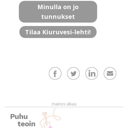
Minulla on jo
tunnukset
Tilaa Kiuruvesi-lehti!
mainos alkaa