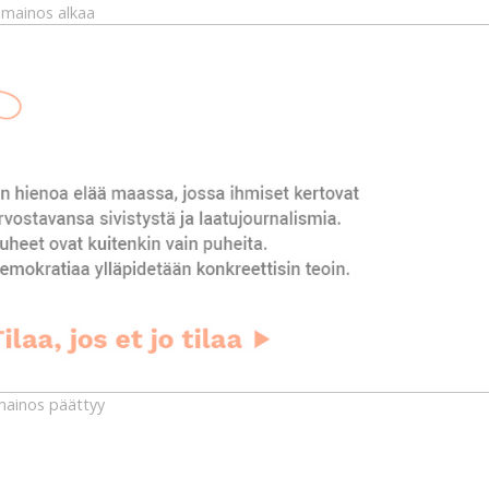
mainos alkaa
ainos päättyy