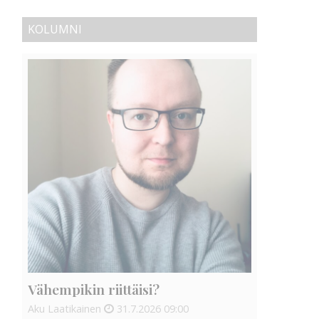
KOLUMNI
Vähempikin riittäisi?
Aku Laatikainen
31.7.2026
09:00