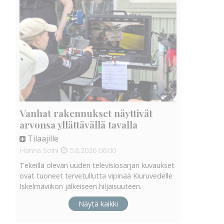
Vanhat rakennukset näyttivät
arvonsa yllättävällä tavalla
Tilaajille
Hanna Soini
5.8.2026
06:00
Tekeillä olevan uuden televisiosarjan kuvaukset
ovat tuoneet tervetullutta vipinää Kiuruvedelle
Iskelmäviikon jälkeiseen hiljaisuuteen.
Näytä kaikki