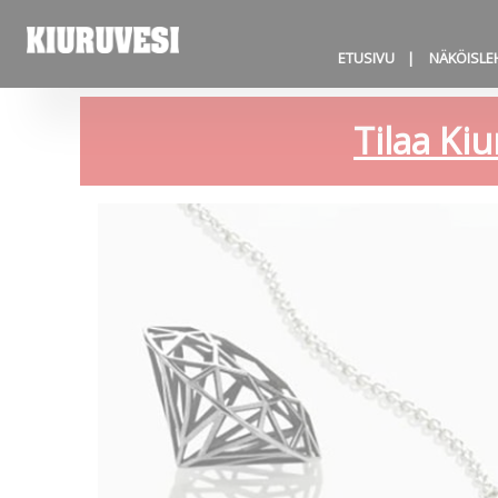
ETUSIVU
NÄKÖISLE
Tilaa Kiu