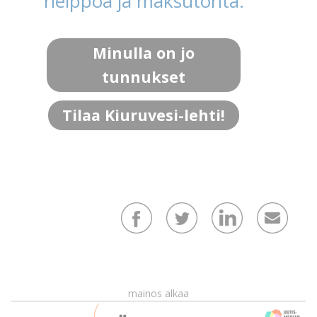
helppoa ja maksutonta.
Minulla on jo
tunnukset
Tilaa Kiuruvesi-lehti!
mainos alkaa