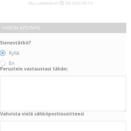
Aku Laatikainen
4.8.2026
09:14
VIIKON KYSYMYS
Sienestätkö?
Kyllä
En
Perustele vastaustasi tähän:
Vahvista vielä sähköpostiosoitteesi