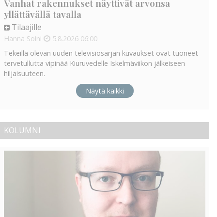
Vanhat rakennukset näyttivät arvonsa
yllättävällä tavalla
Tilaajille
Hanna Soini
5.8.2026
06:00
Tekeillä olevan uuden televisiosarjan kuvaukset ovat tuoneet
tervetullutta vipinää Kiuruvedelle Iskelmäviikon jälkeiseen
hiljaisuuteen.
Näytä kaikki
KOLUMNI