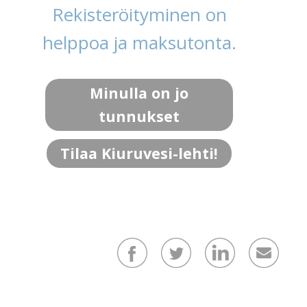
Rekisteröityminen on
helppoa ja maksutonta.
Minulla on jo
tunnukset
Tilaa Kiuruvesi-lehti!