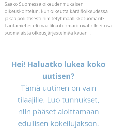
Saako Suomessa oikeudenmukaisen
oikeuskohtelun, kun oikeutta käräjäoikeudessa
jakaa poliittisesti nimitetyt maallikkotuomarit?
Lautamiehet eli maallikkotuomarit ovat olleet osa
suomalaista oikeusjärjestelmää kauan…
Hei! Haluatko lukea koko
uutisen?
Tämä uutinen on vain
tilaajille. Luo tunnukset,
niin pääset aloittamaan
edullisen kokeilujakson.