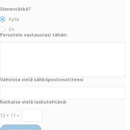
Sienestätkö?
Kyllä
En
Perustele vastaustasi tähän:
Vahvista vielä sähköpostiosoitteesi
Ratkaise vielä laskutehtävä:
12
+
11
=