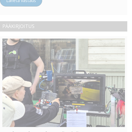
Lähetä vastaus
PÄÄKIRJOITUS