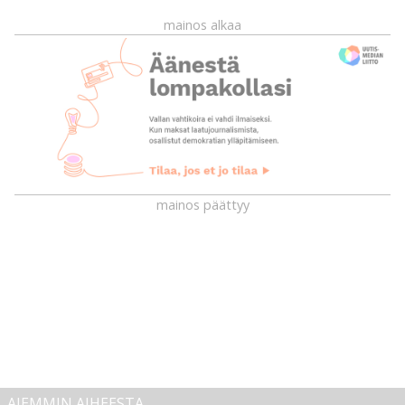
mainos alkaa
mainos päättyy
AIEMMIN AIHEESTA