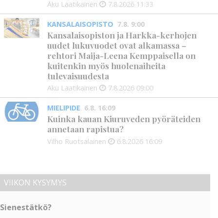
Aku Laatikainen
7.8.2026
11:33
KANSALAISOPISTO
7.8. 9:00
Kansalaisopiston ja Harkka-kerhojen
uudet lukuvuodet ovat alkamassa –
rehtori Maija-Leena Kemppaisella on
kuitenkin myös huolenaiheita
tulevaisuudesta
Aku Laatikainen
7.8.2026
09:00
MIELIPIDE
6.8. 16:09
Kuinka kauan Kiuruveden pyöräteiden
annetaan rapistua?
Vilho Ruotsalainen
6.8.2026
16:09
VIIKON KYSYMYS
Sienestätkö?