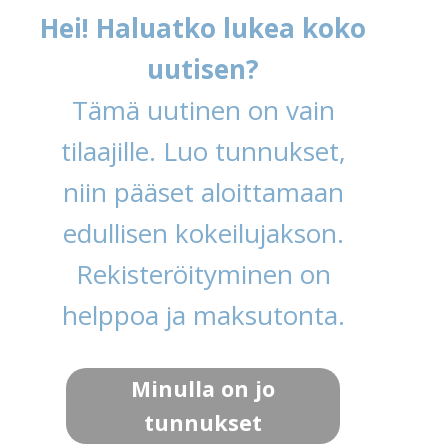
Hei! Haluatko lukea koko
uutisen?
Tämä uutinen on vain
tilaajille. Luo tunnukset,
niin pääset aloittamaan
edullisen kokeilujakson.
Rekisteröityminen on
helppoa ja maksutonta.
Minulla on jo
tunnukset