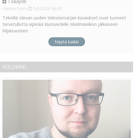
Tilaajille
Hanna Soini
5.8.2026
06:00
Tekeillä olevan uuden televisiosarjan kuvaukset ovat tuoneet
tervetullutta vipinää Kiuruvedelle Iskelmäviikon jälkeiseen
hiljaisuuteen.
Näytä kaikki
KOLUMNI