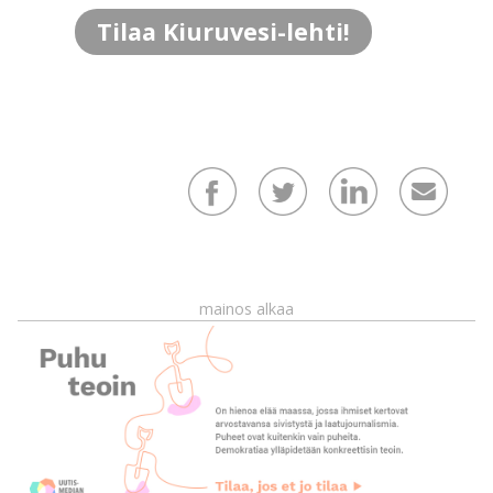
Tilaa Kiuruvesi-lehti!
mainos alkaa