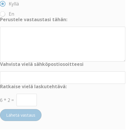
Kyllä
En
Perustele vastaustasi tähän:
Vahvista vielä sähköpostiosoitteesi
Ratkaise vielä laskutehtävä:
6
*
2
=
Lähetä vastaus