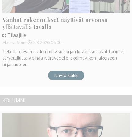
Vanhat rakennukset näyttivät arvonsa
yllättävällä tavalla
Tilaajille
Hanna Soini
5.8.2026
06:00
Tekeillä olevan uuden televisiosarjan kuvaukset ovat tuoneet
tervetullutta vipinää Kiuruvedelle Iskelmäviikon jälkeiseen
hiljaisuuteen.
Näytä kaikki
KOLUMNI