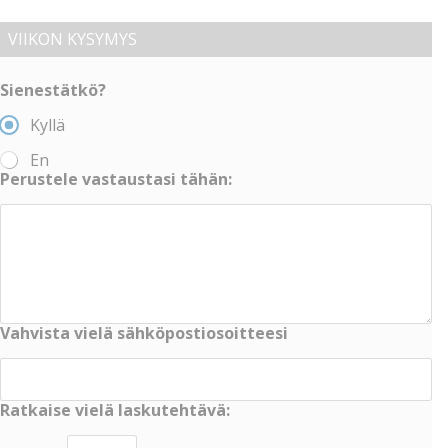
VIIKON KYSYMYS
Sienestätkö?
Kyllä
En
Perustele vastaustasi tähän:
Vahvista vielä sähköpostiosoitteesi
Ratkaise vielä laskutehtävä: