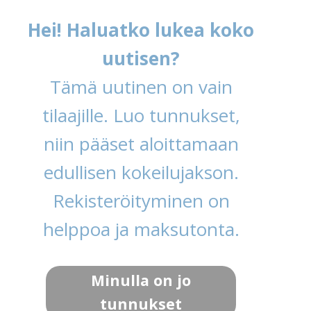
Hei! Haluatko lukea koko
uutisen?
Tämä uutinen on vain
tilaajille. Luo tunnukset,
niin pääset aloittamaan
edullisen kokeilujakson.
Rekisteröityminen on
helppoa ja maksutonta.
Minulla on jo
tunnukset