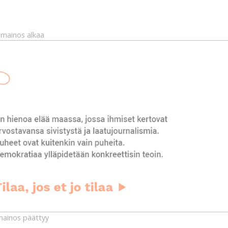
mainos alkaa
ainos päättyy