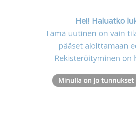
Hei! Haluatko lu
Tämä uutinen on vain tila
pääset aloittamaan ed
Rekisteröityminen on 
Minulla on jo tunnukset