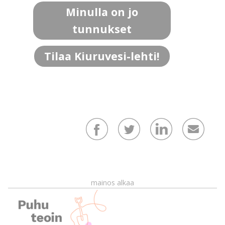
Minulla on jo
tunnukset
Tilaa Kiuruvesi-lehti!
mainos alkaa