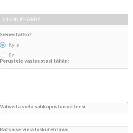
VIIKON KYSYMYS
Sienestätkö?
Kyllä
En
Perustele vastaustasi tähän:
Vahvista vielä sähköpostiosoitteesi
Ratkaise vielä laskutehtävä: