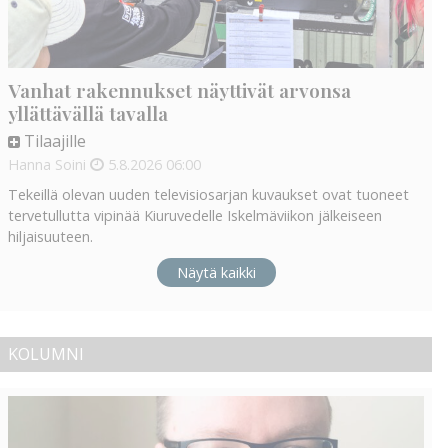
Vanhat rakennukset näyttivät arvonsa
yllättävällä tavalla
Tilaajille
Hanna Soini
5.8.2026
06:00
Tekeillä olevan uuden televisiosarjan kuvaukset ovat tuoneet
tervetullutta vipinää Kiuruvedelle Iskelmäviikon jälkeiseen
hiljaisuuteen.
Näytä kaikki
KOLUMNI