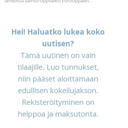
lähdössä vaihto-oppilaiksi Eurooppaan…
Hei! Haluatko lukea koko
uutisen?
Tämä uutinen on vain
tilaajille. Luo tunnukset,
niin pääset aloittamaan
edullisen kokeilujakson.
Rekisteröityminen on
helppoa ja maksutonta.