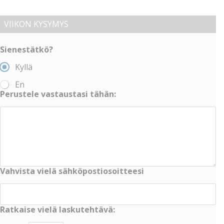
VIIKON KYSYMYS
Sienestätkö?
Kyllä
En
Perustele vastaustasi tähän:
Vahvista vielä sähköpostiosoitteesi
Ratkaise vielä laskutehtävä: