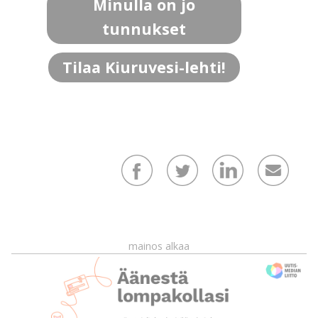
Minulla on jo
tunnukset
Tilaa Kiuruvesi-lehti!
mainos alkaa