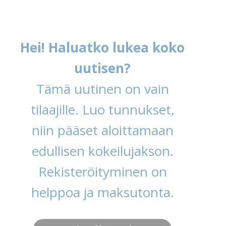
Hei! Haluatko lukea koko
uutisen?
Tämä uutinen on vain
tilaajille. Luo tunnukset,
niin pääset aloittamaan
edullisen kokeilujakson.
Rekisteröityminen on
helppoa ja maksutonta.