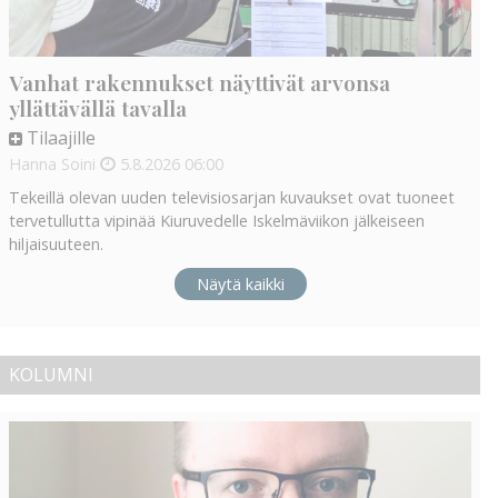
Vanhat rakennukset näyttivät arvonsa
yllättävällä tavalla
Tilaajille
Hanna Soini
5.8.2026
06:00
Tekeillä olevan uuden televisiosarjan kuvaukset ovat tuoneet
tervetullutta vipinää Kiuruvedelle Iskelmäviikon jälkeiseen
hiljaisuuteen.
Näytä kaikki
KOLUMNI