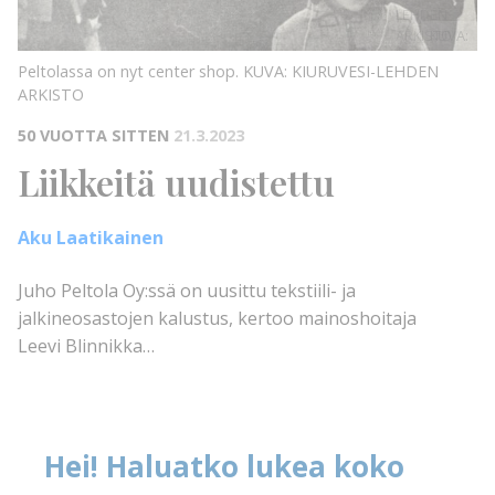
LEHDEN
ARKISTO
KUVA:
Peltolassa on nyt center shop.
KUVA: KIURUVESI-LEHDEN
ARKISTO
50 VUOTTA SITTEN
21.3.2023
Liikkeitä uudistettu
Aku Laatikainen
Juho Peltola Oy:ssä on uusittu tekstiili- ja
jalkineosastojen kalustus, kertoo mainoshoitaja
Leevi Blinnikka…
Hei! Haluatko lukea koko