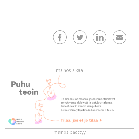
mainos alkaa
mainos päättyy