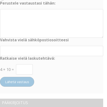
Perustele vastaustasi tähän:
Vahvista vielä sähköpostiosoitteesi
Ratkaise vielä laskutehtävä:
4
+
10
=
Lähetä vastaus
PÄÄKIRJOITUS