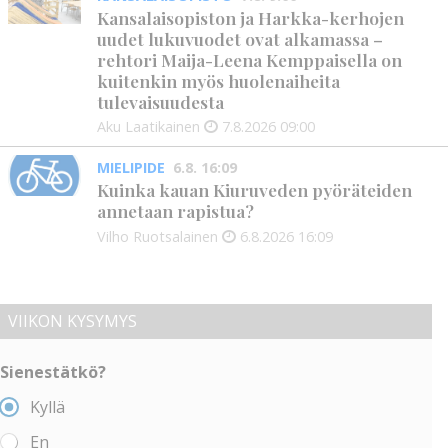
Kansalaisopiston ja Harkka-kerhojen
uudet lukuvuodet ovat alkamassa –
rehtori Maija-Leena Kemppaisella on
kuitenkin myös huolenaiheita
tulevaisuudesta
Aku Laatikainen
7.8.2026
09:00
MIELIPIDE
6.8. 16:09
Kuinka kauan Kiuruveden pyöräteiden
annetaan rapistua?
Vilho Ruotsalainen
6.8.2026
16:09
VIIKON KYSYMYS
Sienestätkö?
Kyllä
En