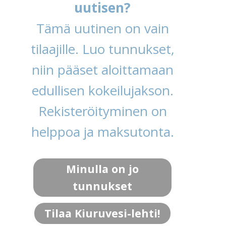
uutisen?
Tämä uutinen on vain
tilaajille. Luo tunnukset,
niin pääset aloittamaan
edullisen kokeilujakson.
Rekisteröityminen on
helppoa ja maksutonta.
Minulla on jo
tunnukset
Tilaa Kiuruvesi-lehti!