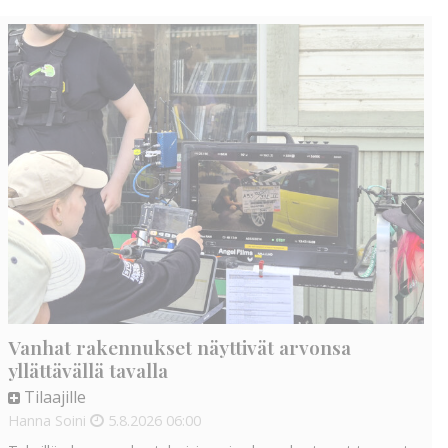
Vanhat rakennukset näyttivät arvonsa
yllättävällä tavalla
Tilaajille
Hanna Soini
5.8.2026
06:00