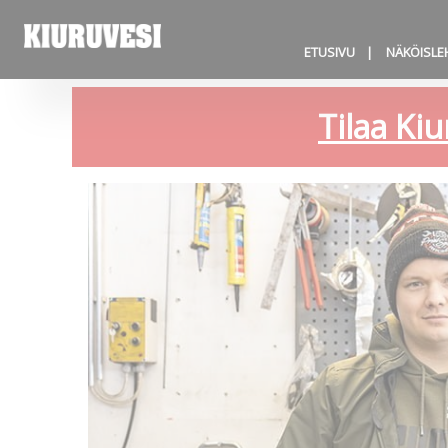
ETUSIVU
NÄKÖISLE
Tilaa Kiu