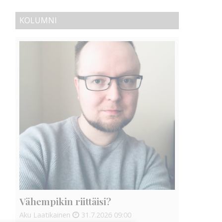
KOLUMNI
Vähempikin riittäisi?
Aku Laatikainen
31.7.2026
09:00