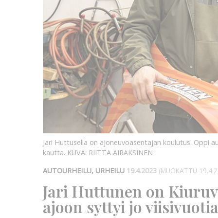
Jari Huttusella on ajoneuvoasentajan koulutus. Oppi 
kautta.
KUVA: RIITTA AIRAKSINEN
AUTOURHEILU, URHEILU
19.4.2023
(MUOKATTU 19.4.2
Jari Huttunen on Kiuruv
ajoon syttyi jo viisivuoti