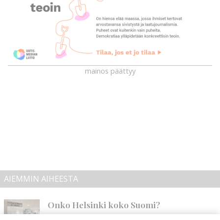
mainos päättyy
AIEMMIN AIHEESTA
Onko Helsinki koko Suomi?
Tilaajille