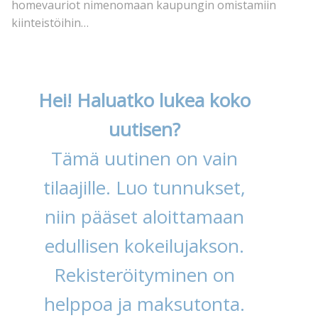
homevauriot nimenomaan kaupungin omistamiin
kiinteistöihin…
Hei! Haluatko lukea koko
uutisen?
Tämä uutinen on vain
tilaajille. Luo tunnukset,
niin pääset aloittamaan
edullisen kokeilujakson.
Rekisteröityminen on
helppoa ja maksutonta.