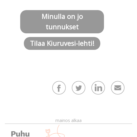
Minulla on jo
tunnukset
Tilaa Kiuruvesi-lehti!
mainos alkaa