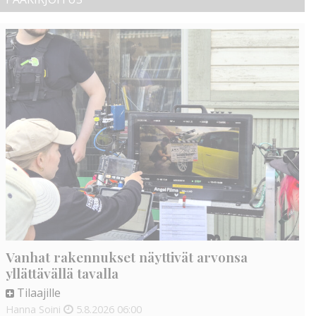
Vanhat rakennukset näyttivät arvonsa
yllättävällä tavalla
Tilaajille
Hanna Soini
5.8.2026
06:00