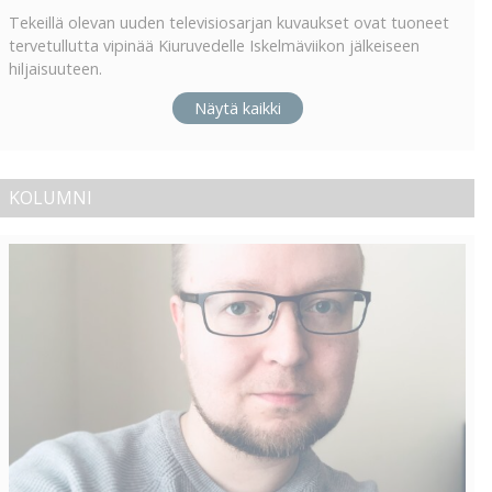
Tekeillä olevan uuden televisiosarjan kuvaukset ovat tuoneet
tervetullutta vipinää Kiuruvedelle Iskelmäviikon jälkeiseen
hiljaisuuteen.
Näytä kaikki
KOLUMNI