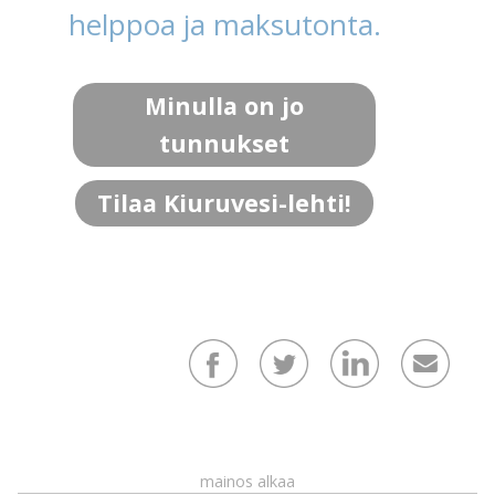
helppoa ja maksutonta.
Minulla on jo
tunnukset
Tilaa Kiuruvesi-lehti!
mainos alkaa