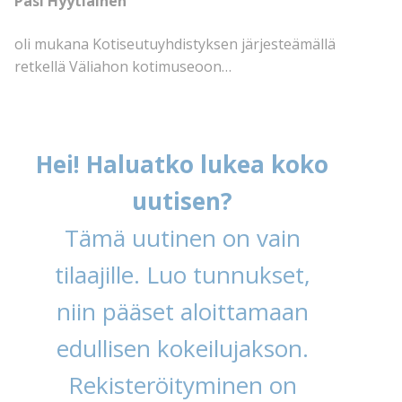
Pasi Hyytiäinen
oli mukana Kotiseutuyhdistyksen järjesteämällä
retkellä Väliahon kotimuseoon…
Hei! Haluatko lukea koko
uutisen?
Tämä uutinen on vain
tilaajille. Luo tunnukset,
niin pääset aloittamaan
edullisen kokeilujakson.
Rekisteröityminen on