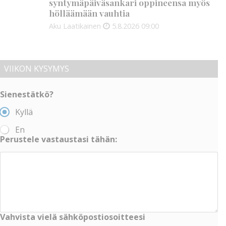
syntymäpäiväsankari oppineensa myös
hölläämään vauhtia
Aku Laatikainen
5.8.2026
09:00
VIIKON KYSYMYS
Sienestätkö?
Kyllä
En
Perustele vastaustasi tähän:
Vahvista vielä sähköpostiosoitteesi