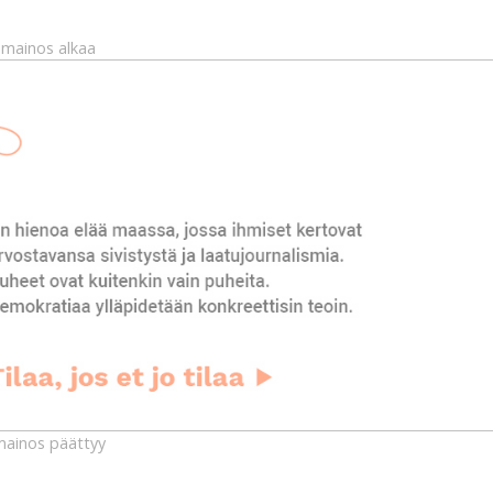
mainos alkaa
ainos päättyy