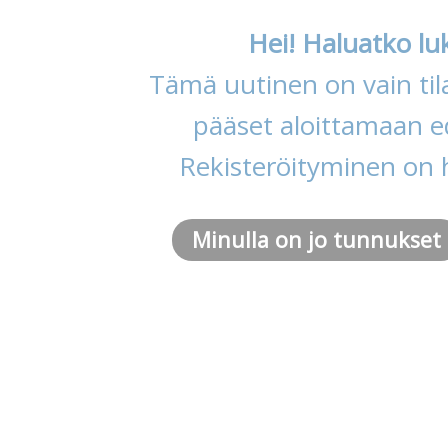
Hei! Haluatko lu
Tämä uutinen on vain tila
pääset aloittamaan ed
Rekisteröityminen on 
Minulla on jo tunnukset