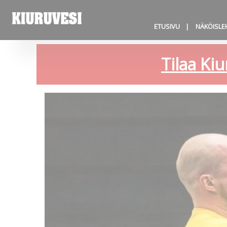
ETUSIVU
NÄKÖISLE
Tilaa Kiu