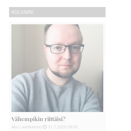
KOLUMNI
Vähempikin riittäisi?
Aku Laatikainen
31.7.2026
09:00