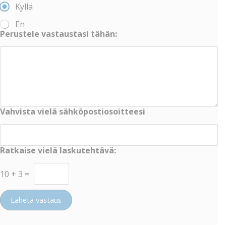
Kyllä
En
Perustele vastaustasi tähän:
Vahvista vielä sähköpostiosoitteesi
Ratkaise vielä laskutehtävä:
10
+
3
=
Lähetä vastaus