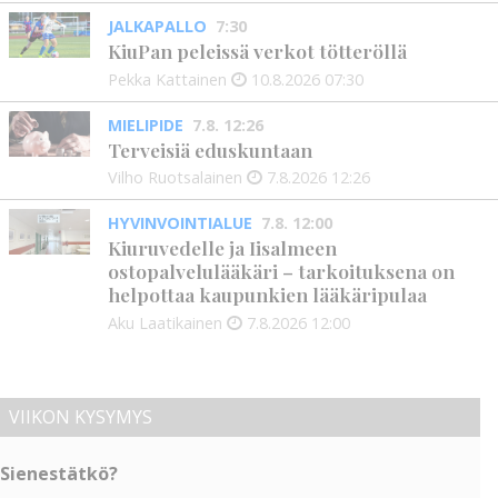
JALKAPALLO
7:30
KiuPan peleissä verkot tötteröllä
Pekka Kattainen
10.8.2026
07:30
MIELIPIDE
7.8. 12:26
Terveisiä eduskuntaan
Vilho Ruotsalainen
7.8.2026
12:26
HYVINVOINTIALUE
7.8. 12:00
Kiuruvedelle ja Iisalmeen
ostopalvelulääkäri – tarkoituksena on
helpottaa kaupunkien lääkäripulaa
Aku Laatikainen
7.8.2026
12:00
VIIKON KYSYMYS
Sienestätkö?