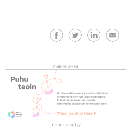
mainos alkaa
mainos päättyy