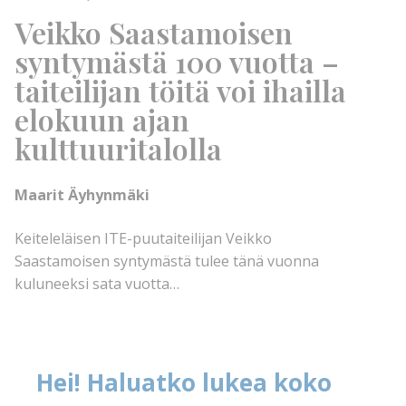
Veikko Saastamoisen
syntymästä 100 vuotta –
taiteilijan töitä voi ihailla
elokuun ajan
kulttuuritalolla
Maarit Äyhynmäki
Keiteleläisen ITE-puutaiteilijan Veikko
Saastamoisen syntymästä tulee tänä vuonna
kuluneeksi sata vuotta…
Hei! Haluatko lukea koko