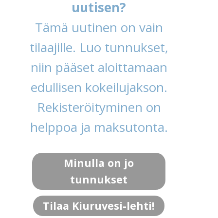
uutisen?
Tämä uutinen on vain
tilaajille. Luo tunnukset,
niin pääset aloittamaan
edullisen kokeilujakson.
Rekisteröityminen on
helppoa ja maksutonta.
Minulla on jo
tunnukset
Tilaa Kiuruvesi-lehti!