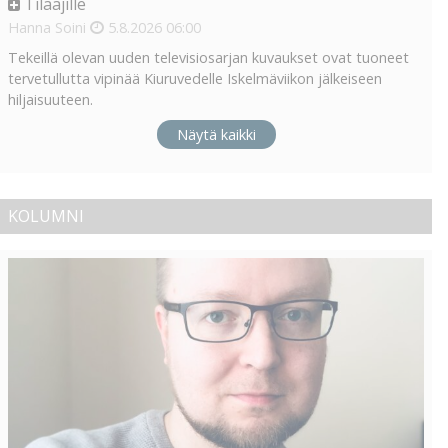
Tilaajille
Hanna Soini
5.8.2026
06:00
Tekeillä olevan uuden televisiosarjan kuvaukset ovat tuoneet
tervetullutta vipinää Kiuruvedelle Iskelmäviikon jälkeiseen
hiljaisuuteen.
Näytä kaikki
KOLUMNI