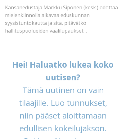
Kansanedustaja Markku Siponen (kesk.) odottaa
mielenkiinnolla alkavaa eduskunnan
syysistuntokautta ja sitä, pitävätkö
hallituspuolueiden vaalilupaukset…
Hei! Haluatko lukea koko
uutisen?
Tämä uutinen on vain
tilaajille. Luo tunnukset,
niin pääset aloittamaan
edullisen kokeilujakson.