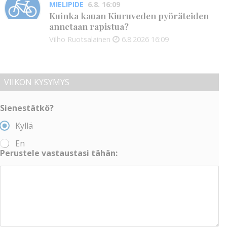
MIELIPIDE
6.8. 16:09
Kuinka kauan Kiuruveden pyöräteiden
annetaan rapistua?
Vilho Ruotsalainen
6.8.2026
16:09
VIIKON KYSYMYS
Sienestätkö?
Kyllä
En
Perustele vastaustasi tähän: