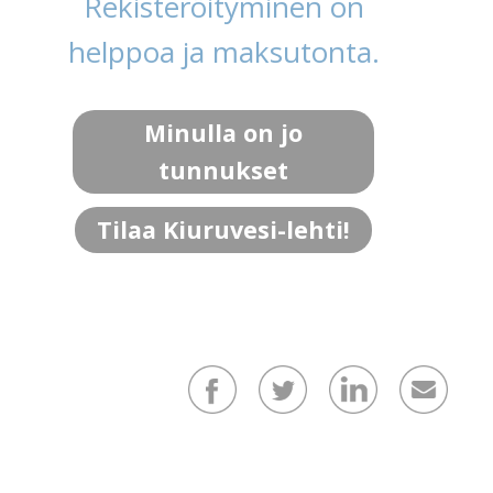
Rekisteröityminen on
helppoa ja maksutonta.
Minulla on jo
tunnukset
Tilaa Kiuruvesi-lehti!