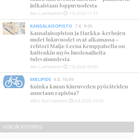
julkaistaan loppuvuodesta
Aku Laatikainen
7.8.2026
11:33
KANSALAISOPISTO
7.8. 9:00
Kansalaisopiston ja Harkka-kerhojen
uudet lukuvuodet ovat alkamassa –
rehtori Maija-Leena Kemppaisella on
kuitenkin myös huolenaiheita
tulevaisuudesta
Aku Laatikainen
7.8.2026
09:00
MIELIPIDE
6.8. 16:09
Kuinka kauan Kiuruveden pyöräteiden
annetaan rapistua?
Vilho Ruotsalainen
6.8.2026
16:09
VIIKON KYSYMYS