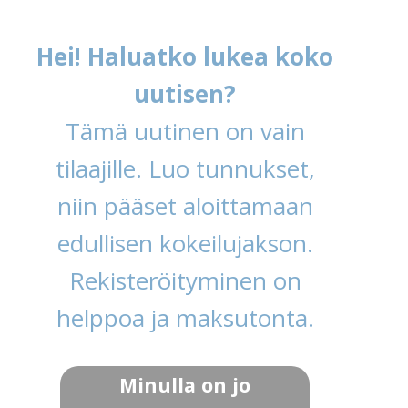
Hei! Haluatko lukea koko
uutisen?
Tämä uutinen on vain
tilaajille. Luo tunnukset,
niin pääset aloittamaan
edullisen kokeilujakson.
Rekisteröityminen on
helppoa ja maksutonta.
Minulla on jo