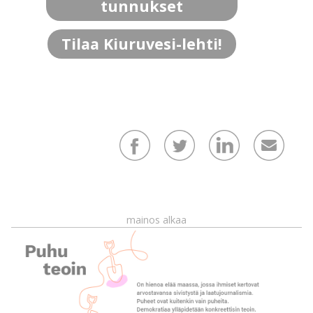
tunnukset
Tilaa Kiuruvesi-lehti!
mainos alkaa