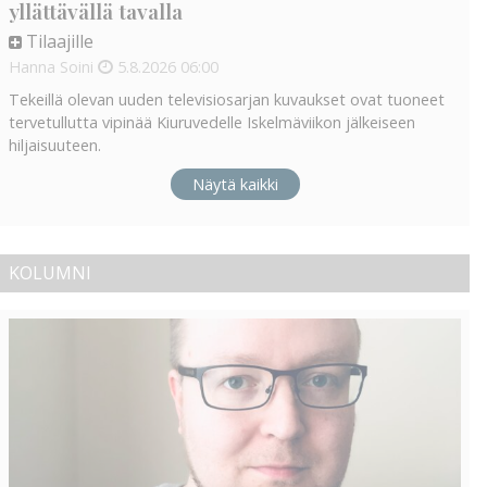
yllättävällä tavalla
Tilaajille
Hanna Soini
5.8.2026
06:00
Tekeillä olevan uuden televisiosarjan kuvaukset ovat tuoneet
tervetullutta vipinää Kiuruvedelle Iskelmäviikon jälkeiseen
hiljaisuuteen.
Näytä kaikki
KOLUMNI