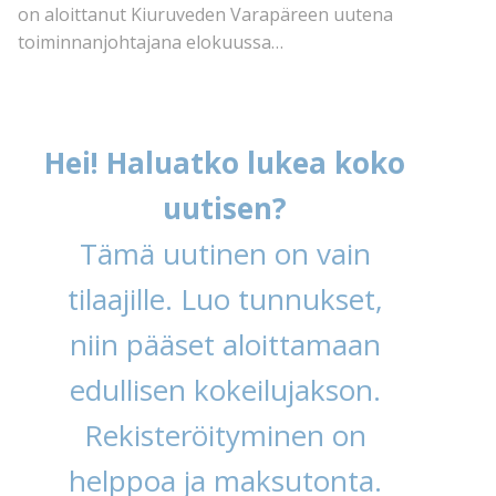
on aloittanut Kiuruveden Varapäreen uutena
toiminnanjohtajana elokuussa…
Hei! Haluatko lukea koko
uutisen?
Tämä uutinen on vain
tilaajille. Luo tunnukset,
niin pääset aloittamaan
edullisen kokeilujakson.
Rekisteröityminen on
helppoa ja maksutonta.