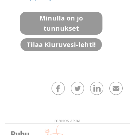
Minulla on jo
tunnukset
Tilaa Kiuruvesi-lehti!
mainos alkaa