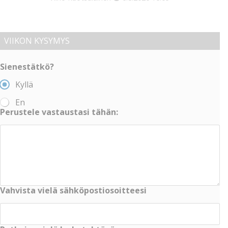
VIIKON KYSYMYS
Sienestätkö?
Kyllä
En
Perustele vastaustasi tähän:
Vahvista vielä sähköpostiosoitteesi